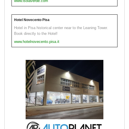
www.isolaverde.com
Hotel Novecento Pisa
Hotel in Pisa historical center near to the Leaning Tower.
Book directly to the Hotel!
www.hotelnovecento.pisa.it