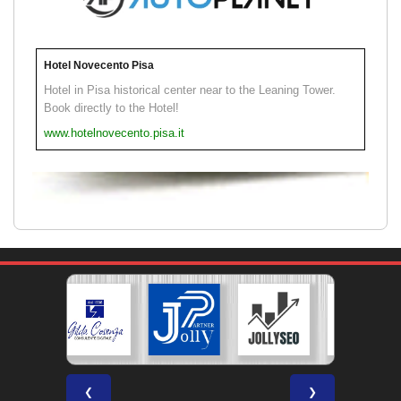
Hotel Novecento Pisa
Hotel in Pisa historical center near to the Leaning Tower.
Book directly to the Hotel!
www.hotelnovecento.pisa.it
❮
❯